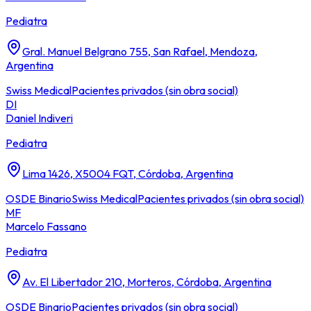
Pediatra
Gral. Manuel Belgrano 755, San Rafael, Mendoza,
Argentina
Swiss Medical
Pacientes privados (sin obra social)
DI
Daniel Indiveri
Pediatra
Lima 1426, X5004 FQT, Córdoba, Argentina
OSDE Binario
Swiss Medical
Pacientes privados (sin obra social)
MF
Marcelo Fassano
Pediatra
Av. El Libertador 210, Morteros, Córdoba, Argentina
OSDE Binario
Pacientes privados (sin obra social)