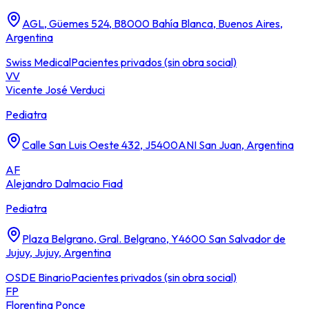
AGL, Güemes 524, B8000 Bahía Blanca, Buenos Aires,
Argentina
Swiss Medical
Pacientes privados (sin obra social)
VV
Vicente José Verduci
Pediatra
Calle San Luis Oeste 432, J5400ANI San Juan, Argentina
AF
Alejandro Dalmacio Fiad
Pediatra
Plaza Belgrano, Gral. Belgrano, Y4600 San Salvador de
Jujuy, Jujuy, Argentina
OSDE Binario
Pacientes privados (sin obra social)
FP
Florentina Ponce