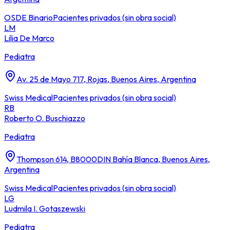
OSDE Binario
Pacientes privados (sin obra social)
LM
Lilia De Marco
Pediatra
Av. 25 de Mayo 717, Rojas, Buenos Aires, Argentina
Swiss Medical
Pacientes privados (sin obra social)
RB
Roberto O. Buschiazzo
Pediatra
Thompson 614, B8000DIN Bahía Blanca, Buenos Aires,
Argentina
Swiss Medical
Pacientes privados (sin obra social)
LG
Ludmila I. Gotaszewski
Pediatra