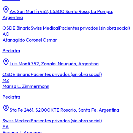
Av. San Martín 452, L6300 Santa Rosa, La Pampa,
Argentina
OSDE Binario
Swiss Medical
Pacientes privados (sin obra social)
AO
Atanagildo Coronel Osmar
Pediatra
Luis Monti 752, Zapala, Neuquén, Argentina
OSDE Binario
Pacientes privados (sin obra social)
MZ
Marisa L. Zimmermann
Pediatra
Sta Fe 2461, S2000KTE Rosario, Santa Fe, Argentina
Swiss Medical
Pacientes privados (sin obra social)
EA
Enrique J. Arzuaga