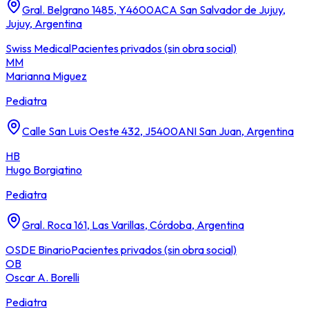
Gral. Belgrano 1485, Y4600ACA San Salvador de Jujuy,
Jujuy, Argentina
Swiss Medical
Pacientes privados (sin obra social)
MM
Marianna Miguez
Pediatra
Calle San Luis Oeste 432, J5400ANI San Juan, Argentina
HB
Hugo Borgiatino
Pediatra
Gral. Roca 161, Las Varillas, Córdoba, Argentina
OSDE Binario
Pacientes privados (sin obra social)
OB
Oscar A. Borelli
Pediatra